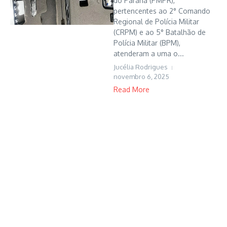
do Paraná (PMPR),
pertencentes ao 2° Comando
Regional de Polícia Militar
(CRPM) e ao 5° Batalhão de
Polícia Militar (BPM),
atenderam a uma o...
Jucélia Rodrigues
novembro 6, 2025
Read More