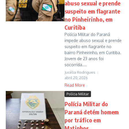
abuso sexual e prende
suspeito em flagrante
no Pinheirinho, em
Curitiba
Polícia Militar do Paraná
impede abuso sexual e prende
suspeito em flagrante no
bairro Pinheirinho, em Curitiba.
Jovem de 23 anos foi
socorrida....
Jucélia Rodrigues
abril 20, 2026
Read More
Polícia Militar
Polícia Militar do
Paraná detém homem
por tráfico em
Matinhos