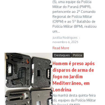
(5), uma equipe da Polícia
Militar do Paraná (PMPR),
pertencente ao 2° Comando
Regional de Polícia Militar
(CRPM) e ao 5º Batalhão de
Polícia Militar (BPM), realizou
um...
Jucélia Rodrigues
novembro 6, 2025
Read More
Destaques
Polícia
Homem é preso após
disparos de arma de
fogo no Jardim
Mediterrâneo, em
Londrina
Na manhã desta quinta-feira
(6), equipes da Polícia Militar