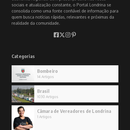
sociais e atualização constante, o Portal Londrina se
consolida como uma fonte confiável de informação para
quem busca notícias rápidas, relevantes e próximas da
realidade da comunidade.
Categorias
Bombeiro
14 Artigos
Brasil
1030 Artigos
Câmara de Vereadores de Londrina
1 Artigos