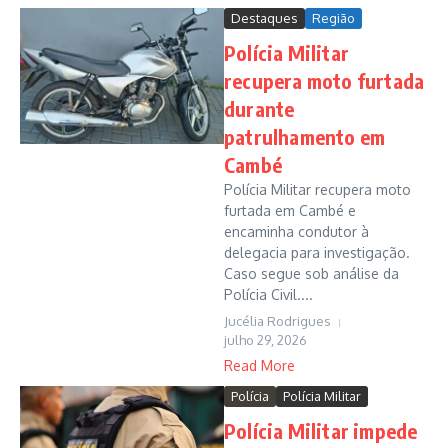
Destaques
Região
Polícia Militar
recupera moto furtada
durante
patrulhamento em
Cambé
Polícia Militar recupera moto
furtada em Cambé e
encaminha condutor à
delegacia para investigação.
Caso segue sob análise da
Polícia Civil....
Jucélia Rodrigues
julho 29, 2026
Read More
Polícia
Polícia Militar
Polícia Militar impede