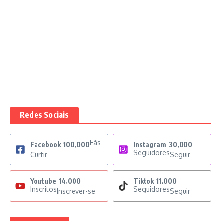
Redes Sociais
Fãs
Facebook
100,000
Instagram
30,000
Seguidores
Curtir
Seguir
Youtube
14,000
Tiktok
11,000
Inscritos
Seguidores
Inscrever-se
Seguir