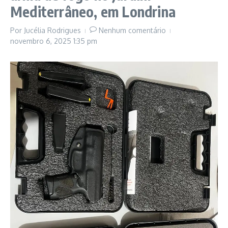
Mediterrâneo, em Londrina
Por
Jucélia Rodrigues
Nenhum comentário
novembro 6, 2025
1:35 pm