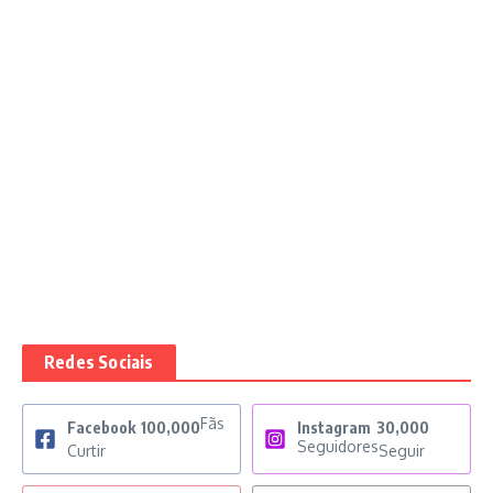
Redes Sociais
Fãs
Facebook
100,000
Instagram
30,000
Seguidores
Curtir
Seguir