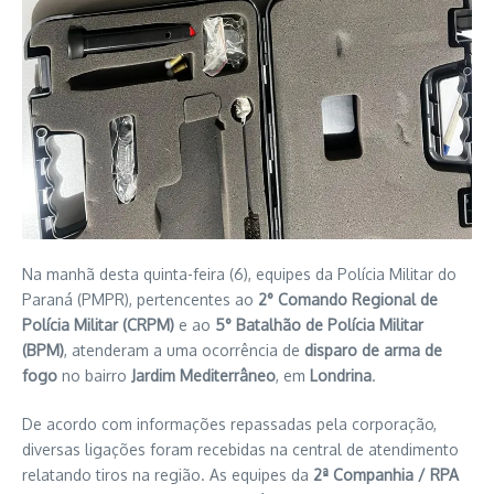
Na manhã desta quinta-feira (6), equipes da Polícia Militar do
Paraná (PMPR), pertencentes ao
2° Comando Regional de
Polícia Militar (CRPM)
e ao
5° Batalhão de Polícia Militar
(BPM)
, atenderam a uma ocorrência de
disparo de arma de
fogo
no bairro
Jardim Mediterrâneo
, em
Londrina
.
De acordo com informações repassadas pela corporação,
diversas ligações foram recebidas na central de atendimento
relatando tiros na região. As equipes da
2ª Companhia / RPA