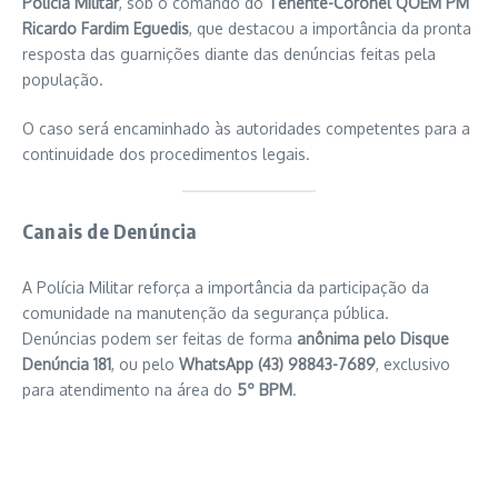
Polícia Militar
, sob o comando do
Tenente-Coronel QOEM PM
Ricardo Fardim Eguedis
, que destacou a importância da pronta
resposta das guarnições diante das denúncias feitas pela
população.
O caso será encaminhado às autoridades competentes para a
continuidade dos procedimentos legais.
Canais de Denúncia
A Polícia Militar reforça a importância da participação da
comunidade na manutenção da segurança pública.
Denúncias podem ser feitas de forma
anônima pelo Disque
Denúncia 181
, ou pelo
WhatsApp (43) 98843-7689
, exclusivo
para atendimento na área do
5º BPM
.