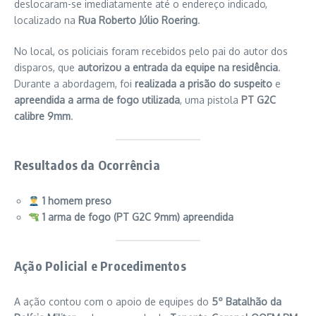
deslocaram-se imediatamente até o endereço indicado,
localizado na
Rua Roberto Júlio Roering
.
No local, os policiais foram recebidos pelo pai do autor dos
disparos, que
autorizou a entrada da equipe na residência
.
Durante a abordagem, foi
realizada a prisão do suspeito
e
apreendida a arma de fogo utilizada
, uma pistola
PT G2C
calibre 9mm
.
Resultados da Ocorrência
1 homem preso
1 arma de fogo (PT G2C 9mm) apreendida
Ação Policial e Procedimentos
A ação contou com o apoio de equipes do
5º Batalhão da