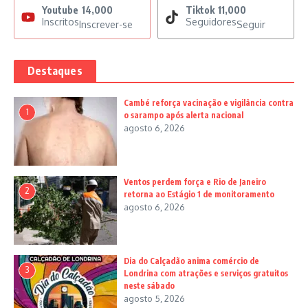
Youtube
14,000
Tiktok
11,000
Inscritos
Seguidores
Inscrever-se
Seguir
Destaques
Cambé reforça vacinação e vigilância contra
1
o sarampo após alerta nacional
agosto 6, 2026
Ventos perdem força e Rio de Janeiro
2
retorna ao Estágio 1 de monitoramento
agosto 6, 2026
Dia do Calçadão anima comércio de
3
Londrina com atrações e serviços gratuitos
neste sábado
agosto 5, 2026