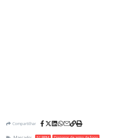
Compartilhar
Marcado:
5º BPM
Disparos de arma de fogo