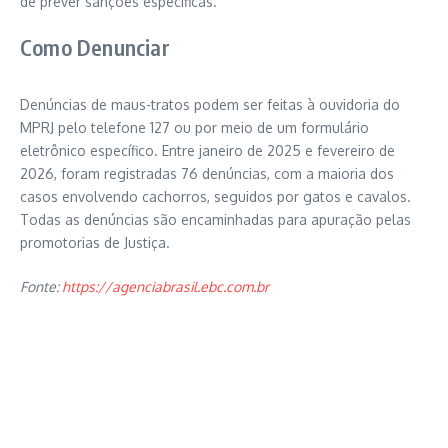
de prever sanções específicas.
Como Denunciar
Denúncias de maus-tratos podem ser feitas à ouvidoria do
MPRJ pelo telefone 127 ou por meio de um formulário
eletrônico específico. Entre janeiro de 2025 e fevereiro de
2026, foram registradas 76 denúncias, com a maioria dos
casos envolvendo cachorros, seguidos por gatos e cavalos.
Todas as denúncias são encaminhadas para apuração pelas
promotorias de Justiça.
Fonte:
https://agenciabrasil.ebc.com.br