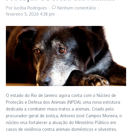
Por
Jucélia Rodrigues
Nenhum comentário
fevereiro 5, 2026
4:38 pm
O estado do Rio de Janeiro agora conta com o Núcleo de
Proteção e Defesa dos Animais (NPDA), uma nova estrutura
dedicada a combater maus-tratos a animais. Criado pelo
procurador-geral de Justiça, Antonio José Campos Moreira, o
núcleo visa fortalecer a atuação do Ministério Público em
casos de violência contra animais domésticos e silvestres.