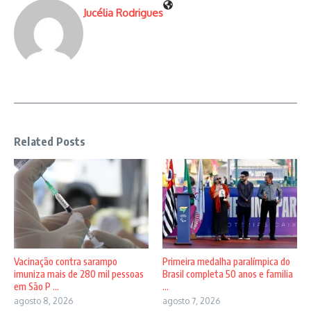
Jucélia Rodrigues
Related Posts
Vacinação contra sarampo
Primeira medalha paralímpica do
imuniza mais de 280 mil pessoas
Brasil completa 50 anos e familia
em São P ...
...
agosto 8, 2026
agosto 7, 2026