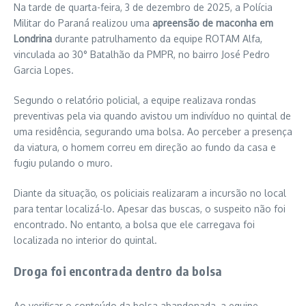
Na tarde de quarta-feira, 3 de dezembro de 2025, a Polícia
Militar do Paraná realizou uma
apreensão de maconha em
Londrina
durante patrulhamento da equipe ROTAM Alfa,
vinculada ao 30° Batalhão da PMPR, no bairro José Pedro
Garcia Lopes.
Segundo o relatório policial, a equipe realizava rondas
preventivas pela via quando avistou um indivíduo no quintal de
uma residência, segurando uma bolsa. Ao perceber a presença
da viatura, o homem correu em direção ao fundo da casa e
fugiu pulando o muro.
Diante da situação, os policiais realizaram a incursão no local
para tentar localizá-lo. Apesar das buscas, o suspeito não foi
encontrado. No entanto, a bolsa que ele carregava foi
localizada no interior do quintal.
Droga foi encontrada dentro da bolsa
Ao verificar o conteúdo da bolsa abandonada, a equipe