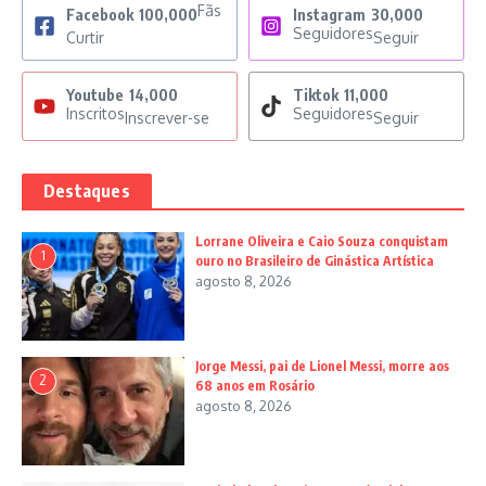
Fãs
Facebook
100,000
Instagram
30,000
Seguidores
Curtir
Seguir
Youtube
14,000
Tiktok
11,000
Inscritos
Seguidores
Inscrever-se
Seguir
Destaques
Lorrane Oliveira e Caio Souza conquistam
1
ouro no Brasileiro de Ginástica Artística
agosto 8, 2026
Jorge Messi, pai de Lionel Messi, morre aos
2
68 anos em Rosário
agosto 8, 2026