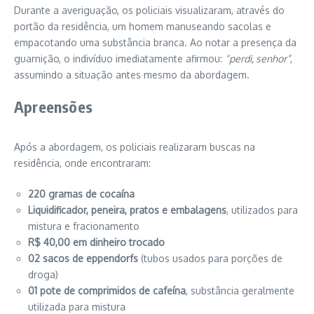
Durante a averiguação, os policiais visualizaram, através do
portão da residência, um homem manuseando sacolas e
empacotando uma substância branca. Ao notar a presença da
guarnição, o indivíduo imediatamente afirmou:
“perdi, senhor”
,
assumindo a situação antes mesmo da abordagem.
Apreensões
Após a abordagem, os policiais realizaram buscas na
residência, onde encontraram:
220 gramas de cocaína
Liquidificador, peneira, pratos e embalagens
, utilizados para
mistura e fracionamento
R$ 40,00 em dinheiro trocado
02 sacos de eppendorfs
(tubos usados para porções de
droga)
01 pote de comprimidos de cafeína
, substância geralmente
utilizada para mistura