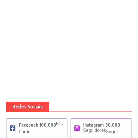
Redes Sociais
Fãs
Facebook
100,000
Instagram
30,000
Seguidores
Curtir
Seguir