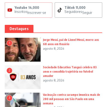
Youtube
14,000
Tiktok
11,000
Inscritos
Seguidores
Inscrever-se
Seguir
Destaques
Jorge Messi, pai de Lionel Messi, morre aos
1
68 anos em Rosário
agosto 8, 2026
Sociedade Educativa Tanguá celebra 83
2
anos e consolida trajetória no futebol
amador
agosto 8, 2026
Vacinação contra sarampo imuniza mais de
3
280 mil pessoas em São Paulo em uma
semana