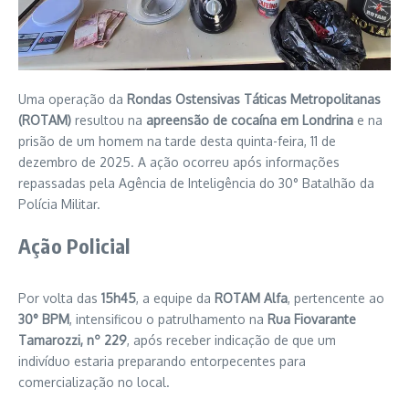
Uma operação da
Rondas Ostensivas Táticas Metropolitanas
(ROTAM)
resultou na
apreensão de cocaína em Londrina
e na
prisão de um homem na tarde desta quinta-feira, 11 de
dezembro de 2025. A ação ocorreu após informações
repassadas pela Agência de Inteligência do 30° Batalhão da
Polícia Militar.
Ação Policial
Por volta das
15h45
, a equipe da
ROTAM Alfa
, pertencente ao
30° BPM
, intensificou o patrulhamento na
Rua Fiovarante
Tamarozzi, nº 229
, após receber indicação de que um
indivíduo estaria preparando entorpecentes para
comercialização no local.