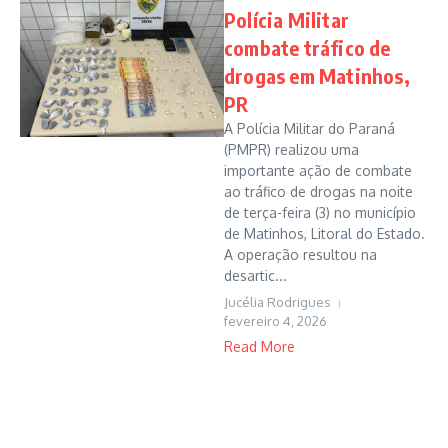
Polícia Militar
combate tráfico de
drogas em Matinhos,
PR
A Polícia Militar do Paraná
(PMPR) realizou uma
importante ação de combate
ao tráfico de drogas na noite
de terça-feira (3) no município
de Matinhos, Litoral do Estado.
A operação resultou na
desartic...
Jucélia Rodrigues
fevereiro 4, 2026
Read More