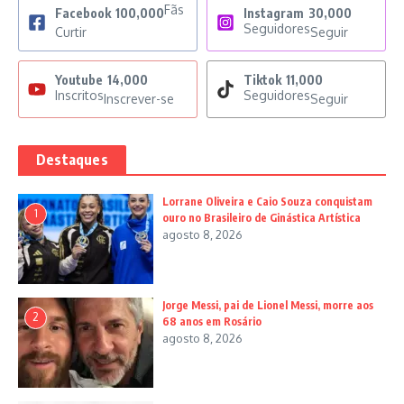
Fãs
Facebook
100,000
Instagram
30,000
Seguidores
Curtir
Seguir
Youtube
14,000
Tiktok
11,000
Inscritos
Seguidores
Inscrever-se
Seguir
Destaques
Lorrane Oliveira e Caio Souza conquistam
1
ouro no Brasileiro de Ginástica Artística
agosto 8, 2026
Jorge Messi, pai de Lionel Messi, morre aos
2
68 anos em Rosário
agosto 8, 2026