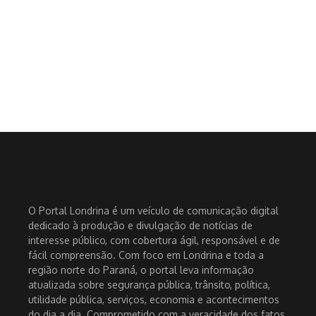
O Portal Londrina é um veículo de comunicação digital
dedicado à produção e divulgação de notícias de
interesse público, com cobertura ágil, responsável e de
fácil compreensão. Com foco em Londrina e toda a
região norte do Paraná, o portal leva informação
atualizada sobre segurança pública, trânsito, política,
utilidade pública, serviços, economia e acontecimentos
do dia a dia. Comprometido com a veracidade dos fatos