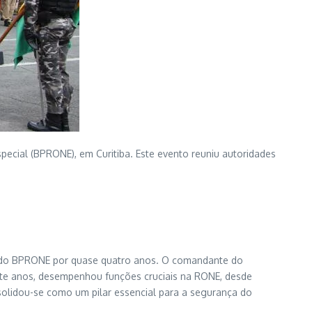
ecial (BPRONE), em Curitiba. Este evento reuniu autoridades
do do BPRONE por quase quatro anos. O comandante do
sete anos, desempenhou funções cruciais na RONE, desde
solidou-se como um pilar essencial para a segurança do