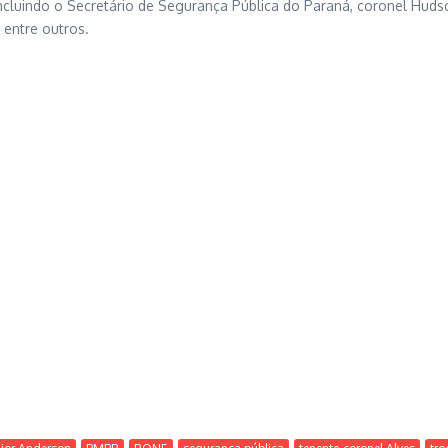
ncluindo o Secretário de Segurança Pública do Paraná, coronel Hudso
 entre outros.