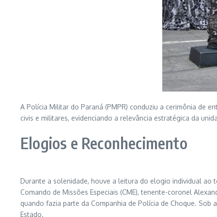
A Polícia Militar do Paraná (PMPR) conduziu a cerimônia de e
civis e militares, evidenciando a relevância estratégica da un
Elogios e Reconhecimento
Durante a solenidade, houve a leitura do elogio individual 
Comando de Missões Especiais (CME), tenente-coronel Alexand
quando fazia parte da Companhia de Polícia de Choque. Sob a 
Estado.