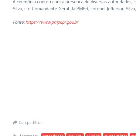
A cerimônia contou com a presença de diversas autoridades, i
Silva, e o Comandante-Geral da PMPR, coronel Jefferson Silva,
Fonte:
https://www.pmpr.pr.gov.br
Compartilhar