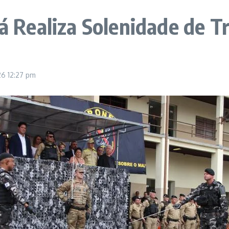
aná Realiza Solenidade de 
26
12:27 pm