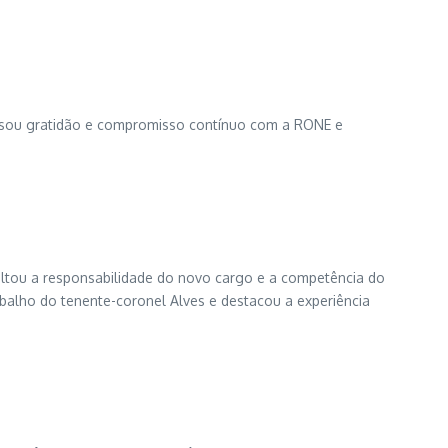
ressou gratidão e compromisso contínuo com a RONE e
tou a responsabilidade do novo cargo e a competência do
abalho do tenente-coronel Alves e destacou a experiência