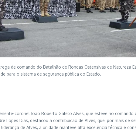
ntrega de comando do Batalhão de Rondas Ostensivas de Natureza Esp
idade para o sistema de segurança pública do Estado.
ao tenente-coronel João Roberto Galeto Alves, que esteve no coman
re Lopes Dias, destacou a contribuição de Alves, que, por mais de 
liderança de Alves, a unidade manteve alta excelência técnica e con