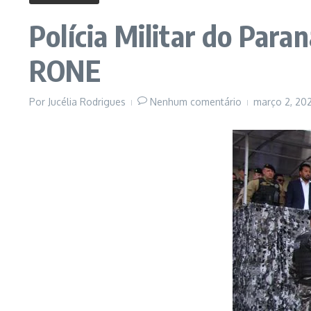
Polícia Militar do Par
RONE
Por
Jucélia Rodrigues
Nenhum comentário
março 2, 20