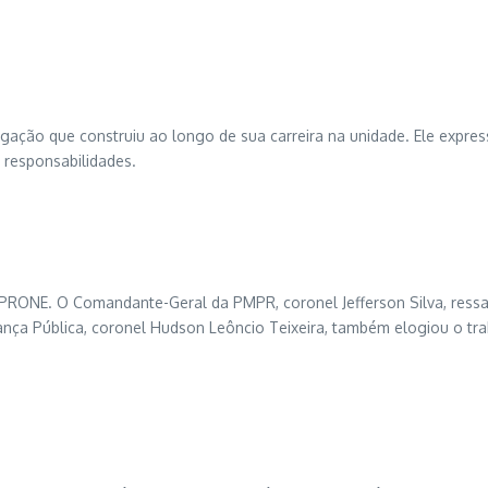
ligação que construiu ao longo de sua carreira na unidade. Ele exp
 responsabilidades.
ONE. O Comandante-Geral da PMPR, coronel Jefferson Silva, ressal
ança Pública, coronel Hudson Leôncio Teixeira, também elogiou o tr