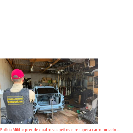
Polícia Militar prende quatro suspeitos e recupera carro furtado ...