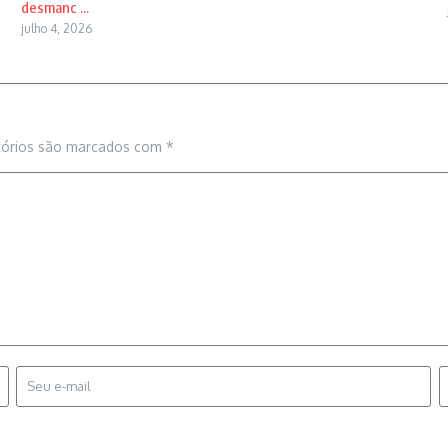
desmanc ...
julho 4, 2026
tórios são marcados com
*