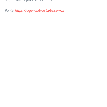
Fonte:
https://agenciabrasil.ebc.com.br