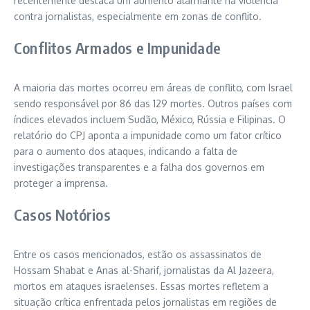
recentemente destaca um aumento alarmante na violência
contra jornalistas, especialmente em zonas de conflito.
Conflitos Armados e Impunidade
A maioria das mortes ocorreu em áreas de conflito, com Israel
sendo responsável por 86 das 129 mortes. Outros países com
índices elevados incluem Sudão, México, Rússia e Filipinas. O
relatório do CPJ aponta a impunidade como um fator crítico
para o aumento dos ataques, indicando a falta de
investigações transparentes e a falha dos governos em
proteger a imprensa.
Casos Notórios
Entre os casos mencionados, estão os assassinatos de
Hossam Shabat e Anas al-Sharif, jornalistas da Al Jazeera,
mortos em ataques israelenses. Essas mortes refletem a
situação crítica enfrentada pelos jornalistas em regiões de