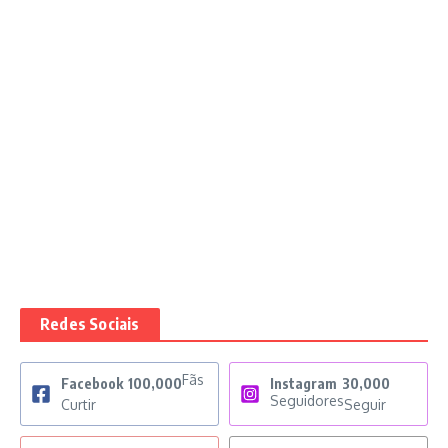
Redes Sociais
Fãs
Facebook
100,000
Instagram
30,000
Seguidores
Curtir
Seguir