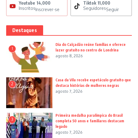
Youtube
14,000
Tiktok
11,000
Inscritos
Seguidores
Inscrever-se
Seguir
Destaques
Dia do Calçadão reúne famílias e oferece
1
lazer gratuito no centro de Londrina
agosto 8, 2026
Casa da Vila recebe espetáculo gratuito que
2
destaca histórias de mulheres negras
agosto 7, 2026
Primeira medalha paralímpica do Brasil
3
completa 50 anos e familiares destacam
legado
agosto 7, 2026