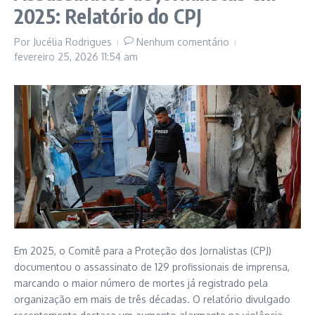
2025: Relatório do CPJ
Por
Jucélia Rodrigues
Nenhum comentário
fevereiro 25, 2026
11:54 am
Em 2025, o Comitê para a Proteção dos Jornalistas (CPJ)
documentou o assassinato de 129 profissionais de imprensa,
marcando o maior número de mortes já registrado pela
organização em mais de três décadas. O relatório divulgado