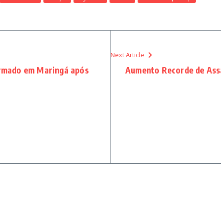
Next Article
 armado em Maringá após
Aumento Recorde de Assa