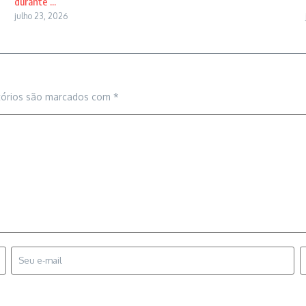
durante ...
julho 23, 2026
tórios são marcados com
*