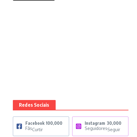
Redes Sociais
Facebook
100,000
Instagram
30,000
Fãs
Seguidores
Curtir
Seguir