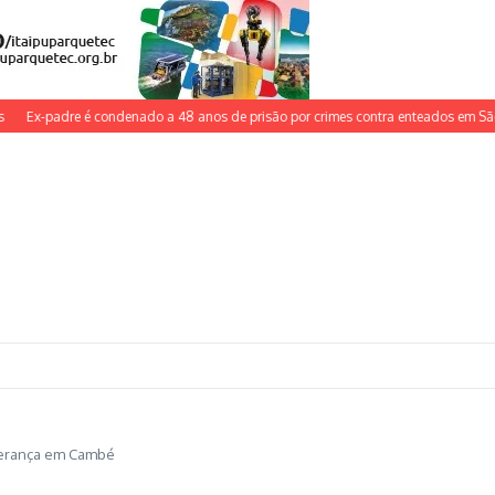
x-padre é condenado a 48 anos de prisão por crimes contra enteados em São Gon
sperança em Cambé