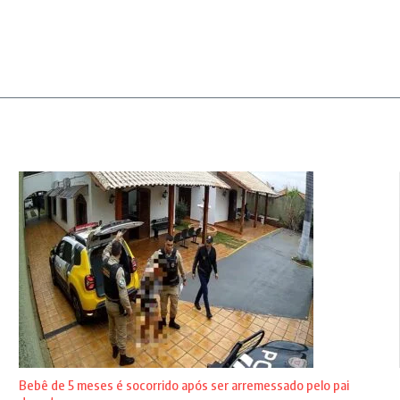
Bebê de 5 meses é socorrido após ser arremessado pelo pai