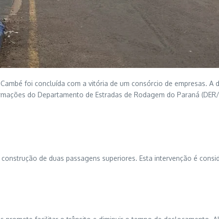
 Cambé foi concluída com a vitória de um consórcio de empresas. A
ormações do Departamento de Estradas de Rodagem do Paraná (DER/
construção de duas passagens superiores. Esta intervenção é consid