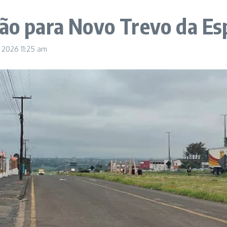
ação para Novo Trevo da 
, 2026
11:25 am