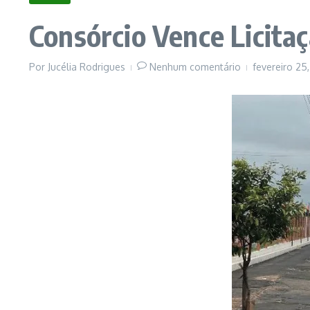
Consórcio Vence Licit
Por
Jucélia Rodrigues
Nenhum comentário
fevereiro 25