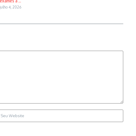
exames a ...
julho 4, 2026