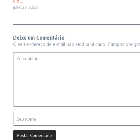
e e ...
julho 26, 2026
Deixe um Comentário
O seu endereço de e-mail não será publicado.
Campos obriga