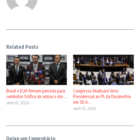
Related Posts
Brasil e EUA firmam parceria para
Congresso Analisará Veto
combater tráfico de armas e dro ...
Presidencial ao PL da Dosimetria
em 30 d ...
abril 10, 2026
abril 10, 2026
Deixe um Comentário