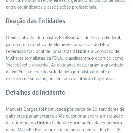
Brasília, na última terça-feira (23), gerando ampla condenação
entre os sindicatos e associações profissionais.
Reação das Entidades
O Sindicato dos Jornalistas Profissionais do Distrito Federal,
junto com o Coletivo de Mulheres Jornalistas do DF, a
Federação Nacional de Jornalistas (FENAJ) e a Comissão de
Mulheres Jornalistas da FENAJ, classificaram o ocorrido como
'inaceitável e absurdo'. As entidades destacaram a gravidade
da violência e coação sofrida pela jornalista durante o
exercício de suas funções em uma instituição legislativa.
Detalhes do Incidente
Manuela Borges foi hostilizada por cerca de 20 servidores de
gabinetes parlamentares após questionar sobre a instalação
de outdoors no Distrito Federal com imagens da ex-primeira-
dama Michelle Bolsonaro e da deputada federal Bia Kicis (PL-