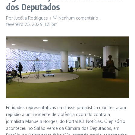
dos Deputados
Por
Jucélia Rodrigues
Nenhum comentário
fevereiro 25, 2026
11:21 pm
Entidades representativas da classe jornalística manifestaram
repúdio a um incidente de violência ocorrido contra a
jornalista Manuela Borges, do Portal ICL Notícias. O episódio
aconteceu no Salão Verde da Câmara dos Deputados, em