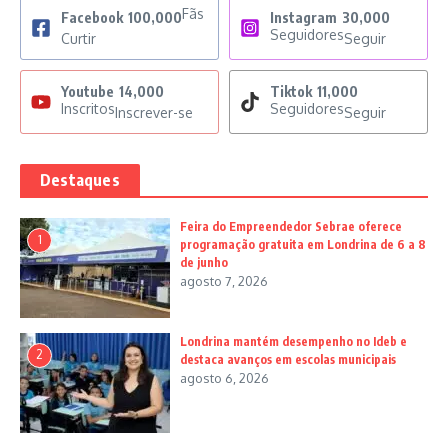
Fãs
Facebook
100,000
Instagram
30,000
Seguidores
Curtir
Seguir
Youtube
14,000
Tiktok
11,000
Inscritos
Seguidores
Inscrever-se
Seguir
Destaques
Feira do Empreendedor Sebrae oferece
1
programação gratuita em Londrina de 6 a 8
de junho
agosto 7, 2026
Londrina mantém desempenho no Ideb e
2
destaca avanços em escolas municipais
agosto 6, 2026