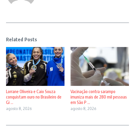
Related Posts
Lorrane Oliveira e Caio Souza
Vacinação contra sarampo
conquistam ouro no Brasileiro de
imuniza mais de 280 mil pessoas
Gi ...
em São P ...
agosto 8, 2026
agosto 8, 2026