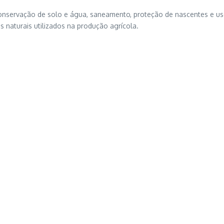
servação de solo e água, saneamento, proteção de nascentes e uso d
naturais utilizados na produção agrícola.