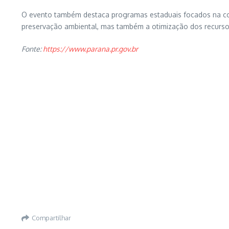
O evento também destaca programas estaduais focados na con
preservação ambiental, mas também a otimização dos recursos 
Fonte:
https://www.parana.pr.gov.br
Compartilhar