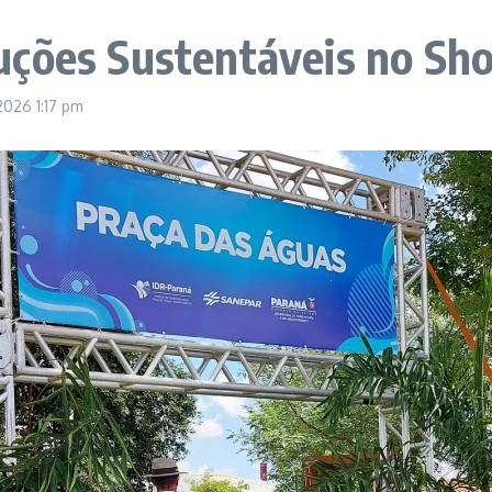
uções Sustentáveis no Sh
 2026
1:17 pm