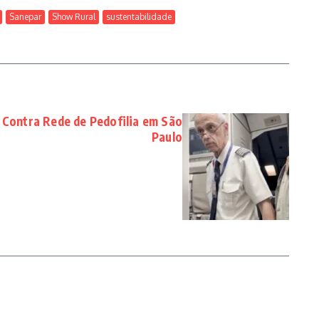
Sanepar
Show Rural
sustentabilidade
 Contra Rede de Pedofilia em São
Paulo