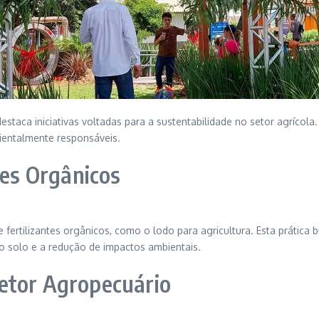
staca iniciativas voltadas para a sustentabilidade no setor agrícola
ientalmente responsáveis.
tes Orgânicos
 fertilizantes orgânicos, como o lodo para agricultura. Esta prátic
o solo e a redução de impactos ambientais.
etor Agropecuário