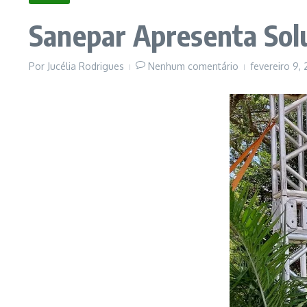
Sanepar Apresenta Sol
Por
Jucélia Rodrigues
Nenhum comentário
fevereiro 9,