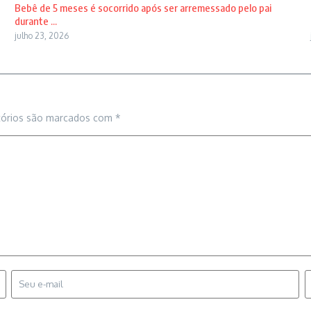
Bebê de 5 meses é socorrido após ser arremessado pelo pai
durante ...
julho 23, 2026
tórios são marcados com
*