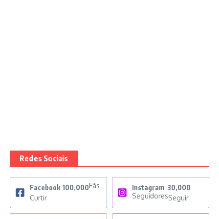
Redes Sociais
Fãs
Facebook
100,000
Instagram
30,000
Seguidores
Curtir
Seguir