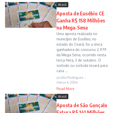
Brasil
Aposta de Eusébio CE
Ganha R$ 158 Milhões
na Mega-Sena
Uma aposta realizada no
município de Eusébio, no
estado do Ceará, foi a única
ganhadora do concurso 2.979
da Mega-Sena, ocorrido nesta
terça-feira, 3 de outubro. O
sortudo ou sortuda levará para
casa ...
Jucélia Rodrigues
março 4, 2026
Read More
Brasil
Aposta de São Gonçalo
Fatura R$ 141 Milhões