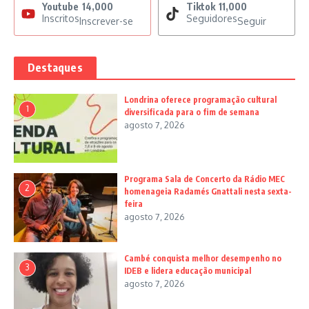
Youtube
14,000
Tiktok
11,000
Inscritos
Seguidores
Inscrever-se
Seguir
Destaques
Londrina oferece programação cultural
1
diversificada para o fim de semana
agosto 7, 2026
Programa Sala de Concerto da Rádio MEC
2
homenageia Radamés Gnattali nesta sexta-
feira
agosto 7, 2026
Cambé conquista melhor desempenho no
3
IDEB e lidera educação municipal
agosto 7, 2026