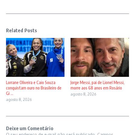
Related Posts
Lorrane Oliveira e Caio Souza
Jorge Messi, pai de Lionel Messi,
conquistam ouro no Brasileiro de
morre aos 68 anos em Rosário
Gi ...
agosto 8, 2026
agosto 8, 2026
Deixe um Comentário
O seu endereço de e-mail não será publicado.
Campos