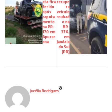
sta fica
recupe
ferido
ra
após
veículo
capota
roubad
mento
o na
na PR-
BR-
170 em
376,
Apucar
em
ana
Jandaia
do Sul
(PR)
Jucélia Rodrigues