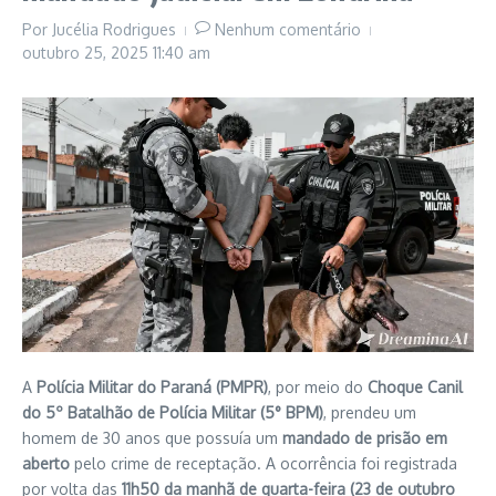
Por
Jucélia Rodrigues
Nenhum comentário
outubro 25, 2025
11:40 am
A
Polícia Militar do Paraná (PMPR)
, por meio do
Choque Canil
do 5º Batalhão de Polícia Militar (5° BPM)
, prendeu um
homem de 30 anos que possuía um
mandado de prisão em
aberto
pelo crime de receptação. A ocorrência foi registrada
por volta das
11h50 da manhã de quarta-feira (23 de outubro