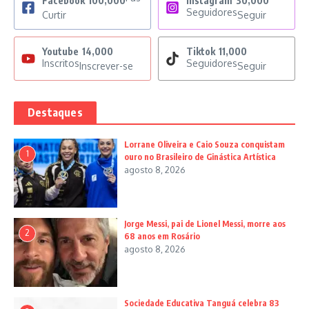
Facebook
100,000
Instagram
30,000
Seguidores
Curtir
Seguir
Youtube
14,000
Tiktok
11,000
Inscritos
Seguidores
Inscrever-se
Seguir
Destaques
Lorrane Oliveira e Caio Souza conquistam
1
ouro no Brasileiro de Ginástica Artística
agosto 8, 2026
Jorge Messi, pai de Lionel Messi, morre aos
2
68 anos em Rosário
agosto 8, 2026
Sociedade Educativa Tanguá celebra 83