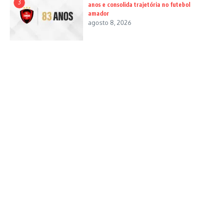
3
anos e consolida trajetória no futebol
amador
agosto 8, 2026