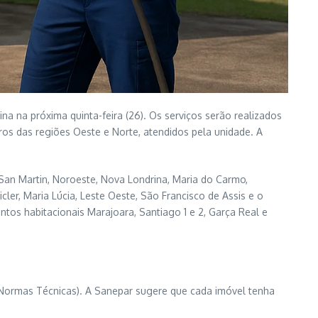
a na próxima quinta-feira (26). Os serviços serão realizados
ros das regiões Oeste e Norte, atendidos pela unidade. A
 San Martin, Noroeste, Nova Londrina, Maria do Carmo,
cler, Maria Lúcia, Leste Oeste, São Francisco de Assis e o
ntos habitacionais Marajoara, Santiago 1 e 2, Garça Real e
 Normas Técnicas). A Sanepar sugere que cada imóvel tenha