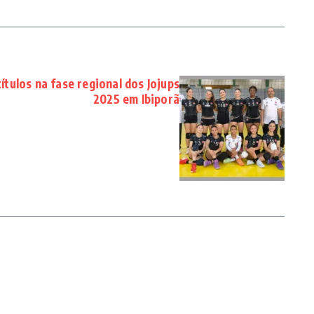
ítulos na fase regional dos Jojups
2025 em Ibiporã