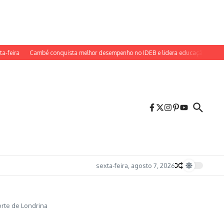
Cambé conquista melhor desempenho no IDEB e lidera educação municipal
sexta-feira, agosto 7, 2026
rte de Londrina