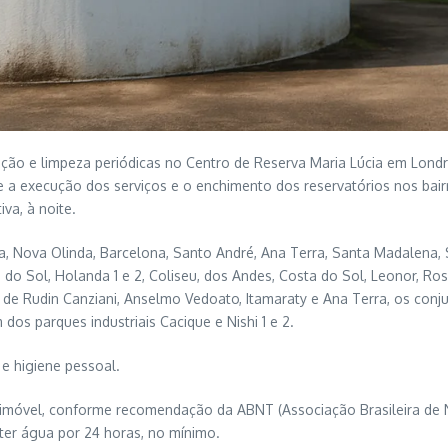
o e limpeza periódicas no Centro de Reserva Maria Lúcia em Londrin
te a execução dos serviços e o enchimento dos reservatórios nos bair
va, à noite.
za, Nova Olinda, Barcelona, Santo André, Ana Terra, Santa Madalena,
do Sol, Holanda 1 e 2, Coliseu, dos Andes, Costa do Sol, Leonor, Rosi
 de Rudin Canziani, Anselmo Vedoato, Itamaraty e Ana Terra, os conju
dos parques industriais Cacique e Nishi 1 e 2.
 e higiene pessoal.
o imóvel, conforme recomendação da ABNT (Associação Brasileira de
 ter água por 24 horas, no mínimo.