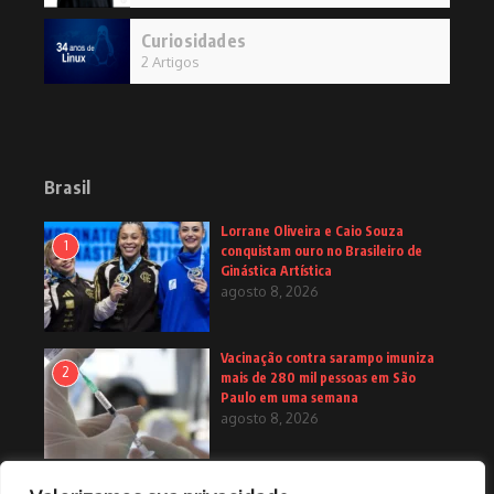
Curiosidades
2 Artigos
Brasil
Lorrane Oliveira e Caio Souza
1
conquistam ouro no Brasileiro de
Ginástica Artística
agosto 8, 2026
Vacinação contra sarampo imuniza
2
mais de 280 mil pessoas em São
Paulo em uma semana
agosto 8, 2026
Primeira medalha paralímpica do