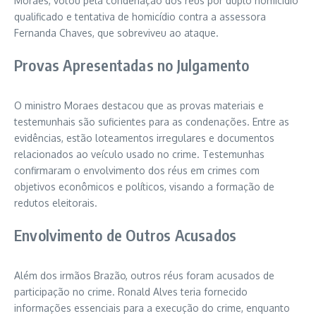
Moraes, votou pela condenação dos réus por duplo homicídio
qualificado e tentativa de homicídio contra a assessora
Fernanda Chaves, que sobreviveu ao ataque.
Provas Apresentadas no Julgamento
O ministro Moraes destacou que as provas materiais e
testemunhais são suficientes para as condenações. Entre as
evidências, estão loteamentos irregulares e documentos
relacionados ao veículo usado no crime. Testemunhas
confirmaram o envolvimento dos réus em crimes com
objetivos econômicos e políticos, visando a formação de
redutos eleitorais.
Envolvimento de Outros Acusados
Além dos irmãos Brazão, outros réus foram acusados de
participação no crime. Ronald Alves teria fornecido
informações essenciais para a execução do crime, enquanto