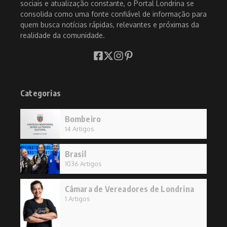
sociais e atualização constante, o Portal Londrina se
consolida como uma fonte confiável de informação para
quem busca notícias rápidas, relevantes e próximas da
realidade da comunidade.
Categorias
Bombeiro
14 Artigos
Brasil
1036 Artigos
Câmara de Vereadores de Londrina
1 Artigos