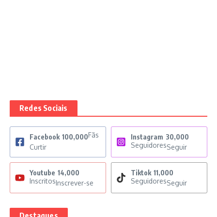
Redes Sociais
Fãs
Facebook
100,000
Instagram
30,000
Seguidores
Curtir
Seguir
Youtube
14,000
Tiktok
11,000
Inscritos
Seguidores
Inscrever-se
Seguir
Destaques