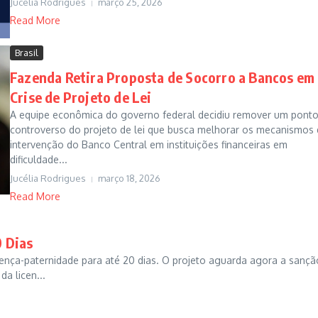
Jucélia Rodrigues
março 25, 2026
Read More
Brasil
Fazenda Retira Proposta de Socorro a Bancos em
Crise de Projeto de Lei
A equipe econômica do governo federal decidiu remover um pont
controverso do projeto de lei que busca melhorar os mecanismos
intervenção do Banco Central em instituições financeiras em
dificuldade...
Jucélia Rodrigues
março 18, 2026
Read More
 Dias
cença-paternidade para até 20 dias. O projeto aguarda agora a sançã
da licen...