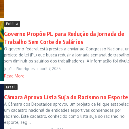
Política
Governo Propõe PL para Redução da Jornada de
Trabalho Sem Corte de Salários
O governo federal está prestes a enviar ao Congresso Nacional u
projeto de lei (PL) que busca reduzir a jornada semanal de trabalh
sem diminuir os salários dos trabalhadores. A informação foi divulg
Jucélia Rodrigues
abril 9, 2026
Read More
Brasil
Câmara Aprova Lista Suja do Racismo no Esporte
A Câmara dos Deputados aprovou um projeto de lei que estabelec
um cadastro nacional de entidades esportivas condenadas por
racismo. Este cadastro, conhecido como lista suja do racismo no
esporte, seg...