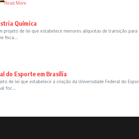
Read More
stria Química
m projeto de lei que estabelece menores alíquotas de transição para
 fisca...
l do Esporte em Brasília
jeto de lei que estabelece a criação da Universidade Federal do Espor
l foc...