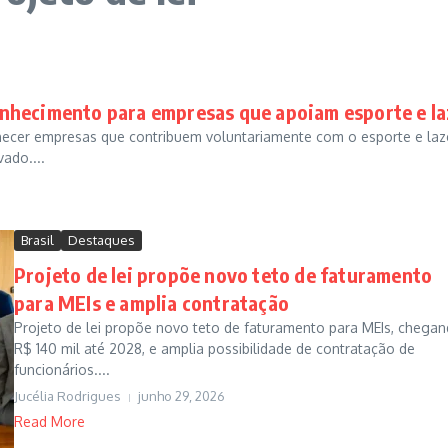
onhecimento para empresas que apoiam esporte e la
ecer empresas que contribuem voluntariamente com o esporte e laz
vado....
Brasil
Destaques
Projeto de lei propõe novo teto de faturamento
para MEIs e amplia contratação
Projeto de lei propõe novo teto de faturamento para MEIs, chegan
R$ 140 mil até 2028, e amplia possibilidade de contratação de
funcionários....
Jucélia Rodrigues
junho 29, 2026
Read More