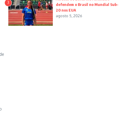
3
defendem o Brasil no Mundial Sub-
20 nos EUA
agosto 5, 2026
o
 de
o