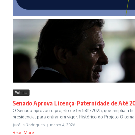
Política
Senado Aprova Licença-Paternidade de Até 20
O Senado aprovou o projeto de lei 5811/2025, que amplia a li
presidencial para entrar em vigor. Histórico do Projeto O tema 
Jucélia Rodrigues
março 4, 2026
Read More