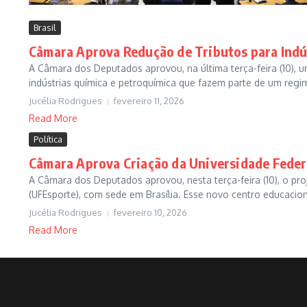
Brasil
Câmara Aprova Redução de Tributos para Indú
A Câmara dos Deputados aprovou, na última terça-feira (10), u
indústrias química e petroquímica que fazem parte de um regime
Jucélia Rodrigues
fevereiro 11, 2026
Read More
Política
Câmara Aprova Criação da Universidade Federa
A Câmara dos Deputados aprovou, nesta terça-feira (10), o pro
(UFEsporte), com sede em Brasília. Esse novo centro educaciona
Jucélia Rodrigues
fevereiro 10, 2026
Read More