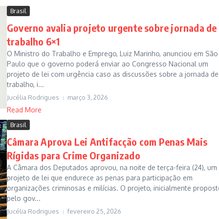
Brasil
Governo avalia projeto urgente sobre jornada de
trabalho 6×1
O Ministro do Trabalho e Emprego, Luiz Marinho, anunciou em São
Paulo que o governo poderá enviar ao Congresso Nacional um
projeto de lei com urgência caso as discussões sobre a jornada de
trabalho, i...
Jucélia Rodrigues
março 3, 2026
Read More
Brasil
Câmara Aprova Lei Antifacção com Penas Mais
Rígidas para Crime Organizado
A Câmara dos Deputados aprovou, na noite de terça-feira (24), um
projeto de lei que endurece as penas para participação em
organizações criminosas e milícias. O projeto, inicialmente propos
pelo gov...
Jucélia Rodrigues
fevereiro 25, 2026