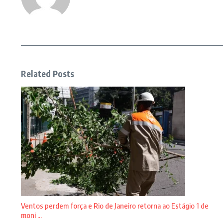
Related Posts
Ventos perdem força e Rio de Janeiro retorna ao Estágio 1 de
moni ...