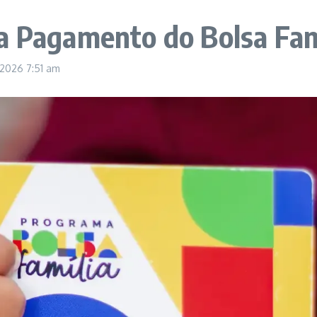
a Pagamento do Bolsa Famí
, 2026
7:51 am