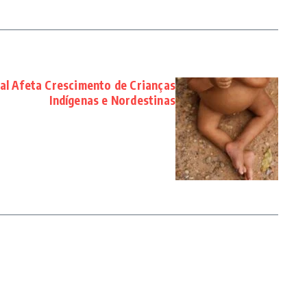
ial Afeta Crescimento de Crianças
Indígenas e Nordestinas