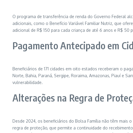
O programa de transferência de renda do Governo Federal alcan
adicionais, como o Benefício Variável Familiar Nutriz, que of
adicional de R$ 150 para cada criança de até 6 anos e R$ 50 pa
Pagamento Antecipado em Cid
Beneficiários de 171 cidades em oito estados receberam o pag
Norte, Bahia, Paraná, Sergipe, Roraima, Amazonas, Piauí e Sa
vulnerabilidade.
Alterações na Regra de Prote
Desde 2024, os beneficiários do Bolsa Família não têm mais o
regra de proteção, que permite a continuidade do recebiment