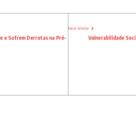
Next Article
e e Sofrem Derrotas na Pré-
Vulnerabilidade Soc