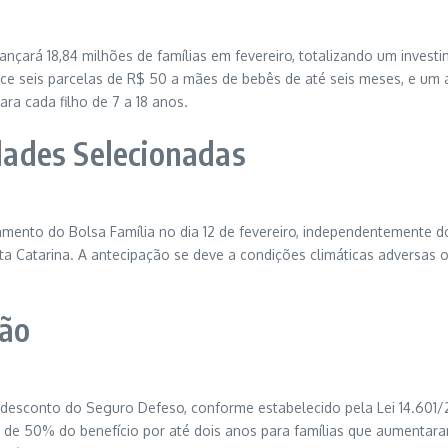
çará 18,84 milhões de famílias em fevereiro, totalizando um investi
erece seis parcelas de R$ 50 a mães de bebês de até seis meses, e um
ra cada filho de 7 a 18 anos.
ades Selecionadas
amento do Bolsa Família no dia 12 de fevereiro, independentemente d
nta Catarina. A antecipação se deve a condições climáticas adversas
ção
 desconto do Seguro Defeso, conforme estabelecido pela Lei 14.601/20
o de 50% do benefício por até dois anos para famílias que aumentar