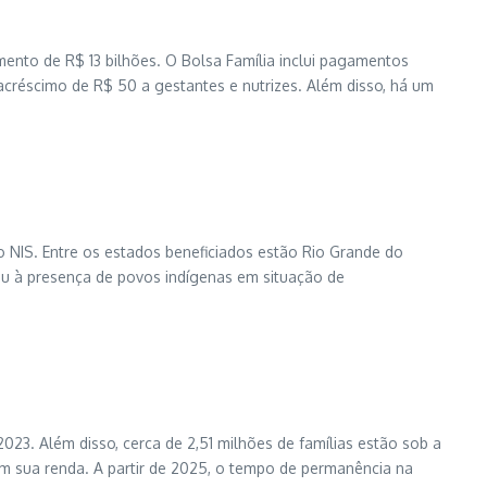
mento de R$ 13 bilhões. O Bolsa Família inclui pagamentos
 acréscimo de R$ 50 a gestantes e nutrizes. Além disso, há um
o NIS. Entre os estados beneficiados estão Rio Grande do
 ou à presença de povos indígenas em situação de
23. Além disso, cerca de 2,51 milhões de famílias estão sob a
am sua renda. A partir de 2025, o tempo de permanência na