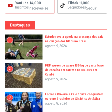
Youtube
14,000
Tiktok
11,000
Inscritos
Seguidores
Inscrever-se
Seguir
Destaques
Estudo revela queda na presença dos pais
1
na criação dos filhos no Brasil
agosto 9, 2026
PRF apreende quase 139 kg de pasta base
2
de cocaína em carreta na BR-369 em
Cambé
agosto 9, 2026
Lorrane Oliveira e Caio Souza conquistam
3
ouro no Brasileiro de Ginástica Artística
agosto 8, 2026