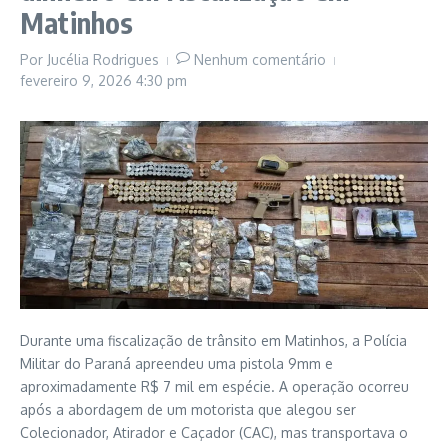
Matinhos
Por
Jucélia Rodrigues
Nenhum comentário
fevereiro 9, 2026
4:30 pm
Durante uma fiscalização de trânsito em Matinhos, a Polícia
Militar do Paraná apreendeu uma pistola 9mm e
aproximadamente R$ 7 mil em espécie. A operação ocorreu
após a abordagem de um motorista que alegou ser
Colecionador, Atirador e Caçador (CAC), mas transportava o