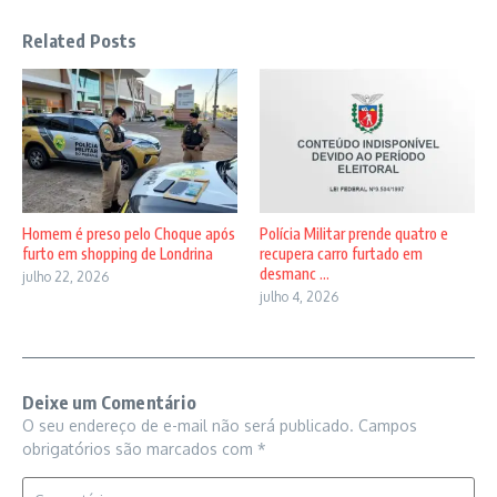
Related Posts
Homem é preso pelo Choque após
Polícia Militar prende quatro e
furto em shopping de Londrina
recupera carro furtado em
desmanc ...
julho 22, 2026
julho 4, 2026
Deixe um Comentário
O seu endereço de e-mail não será publicado.
Campos
obrigatórios são marcados com
*