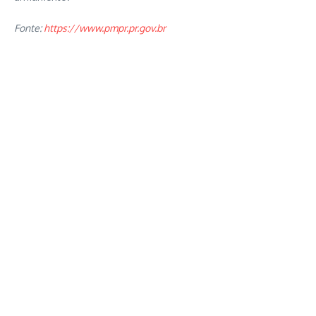
Fonte:
https://www.pmpr.pr.gov.br