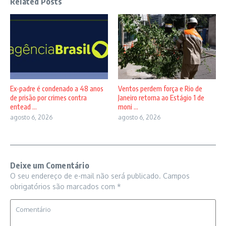
Related Posts
Ex-padre é condenado a 48 anos
Ventos perdem força e Rio de
de prisão por crimes contra
Janeiro retorna ao Estágio 1 de
entead ...
moni ...
agosto 6, 2026
agosto 6, 2026
Deixe um Comentário
O seu endereço de e-mail não será publicado.
Campos
obrigatórios são marcados com
*