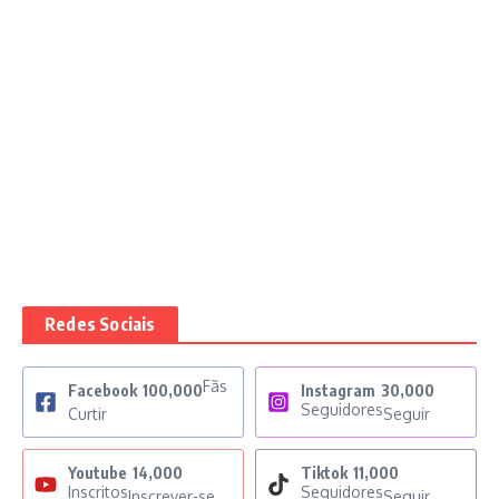
Redes Sociais
Fãs
Facebook
100,000
Instagram
30,000
Seguidores
Curtir
Seguir
Youtube
14,000
Tiktok
11,000
Inscritos
Seguidores
Inscrever-se
Seguir