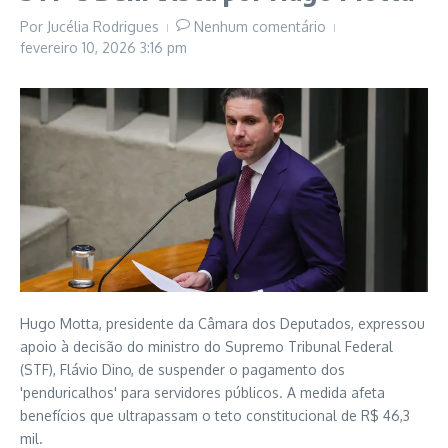
Por
Jucélia Rodrigues
Nenhum comentário
fevereiro 10, 2026
3:16 pm
Hugo Motta, presidente da Câmara dos Deputados, expressou
apoio à decisão do ministro do Supremo Tribunal Federal
(STF), Flávio Dino, de suspender o pagamento dos
'penduricalhos' para servidores públicos. A medida afeta
benefícios que ultrapassam o teto constitucional de R$ 46,3
mil.