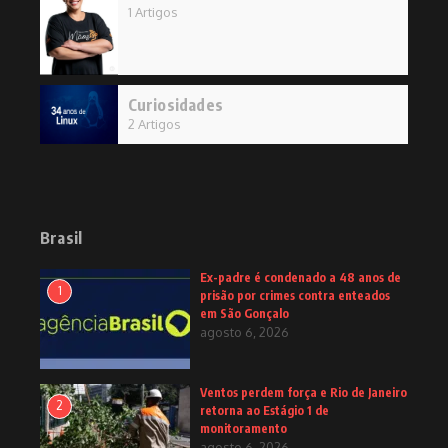
1 Artigos
Curiosidades
2 Artigos
Brasil
Ex-padre é condenado a 48 anos de
1
prisão por crimes contra enteados
em São Gonçalo
agosto 6, 2026
Ventos perdem força e Rio de Janeiro
2
retorna ao Estágio 1 de
monitoramento
agosto 6, 2026