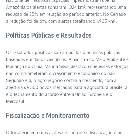
Nacional de Pesquisas Espaciais (Inpe), mostram que na
Amazônia os alertas somaram 1.324 km², representando uma
redução de 35% em relação ao período anterior. No Cerrado,
a redução foi de 6%, com alertas totalizando 1.905 km².
Políticas Públicas e Resultados
Os resultados positivos são atribuídos a políticas públicas
baseadas em dados científicos. A ministra do Meio Ambiente e
Mudança do Clima, Marina Silva, destacou que esses esforços
não comprometeram o crescimento econômico do país.
Segundo ela, o agronegócio continua crescendo, com a
abertura de 500 novos mercados para a agricultura brasileira
e o fechamento do acordo entre a União Europeia e o
Mercosul.
Fiscalização e Monitoramento
O fortalecimento das ações de controle e fiscalização é um