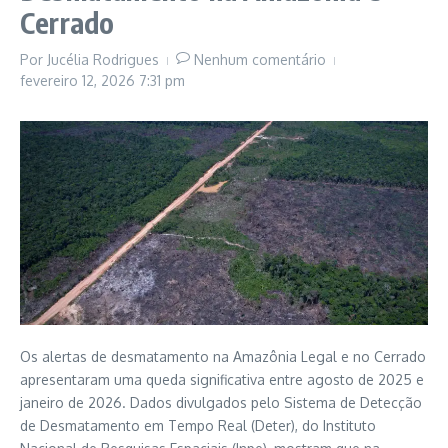
Cerrado
Por
Jucélia Rodrigues
Nenhum comentário
fevereiro 12, 2026
7:31 pm
Os alertas de desmatamento na Amazônia Legal e no Cerrado
apresentaram uma queda significativa entre agosto de 2025 e
janeiro de 2026. Dados divulgados pelo Sistema de Detecção
de Desmatamento em Tempo Real (Deter), do Instituto