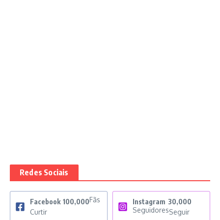
Redes Sociais
Fãs
Facebook
100,000
Instagram
30,000
Seguidores
Curtir
Seguir