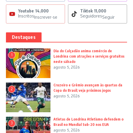
Youtube
14,000
Tiktok
11,000
Inscritos
Seguidores
Inscrever-se
Seguir
Destaques
Dia do Calçadão anima comércio de
1
Londrina com atrações e serviços gratuitos
neste sábado
agosto 5, 2026
Cruzeiro e Grêmio avançam às quartas da
2
Copa do Brasil; veja próximos jogos
agosto 5, 2026
Atletas de Londrina Atletismo defendem o
3
Brasil no Mundial Sub-20 nos EUA
agosto 5, 2026